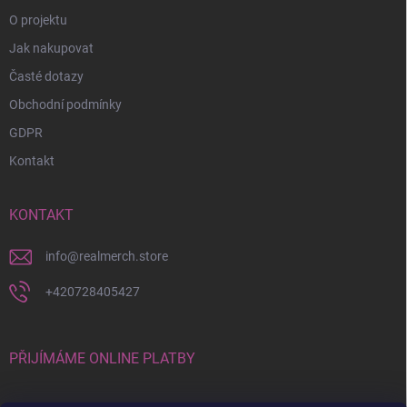
O projektu
Jak nakupovat
Časté dotazy
Obchodní podmínky
GDPR
Kontakt
KONTAKT
info
@
realmerch.store
+420728405427
PŘIJÍMÁME ONLINE PLATBY