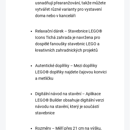
usnadňují přearanžování, takže můžete
vytvářet různé varianty pro vystavení
doma nebo v kanceláři
Relaxační dárek – Stavebnice LEGO®
Icons Tichá zahrada je navržena pro
dospělé fanoušky stavebnic LEGO a
kreativních zahradnických projektů
Autentické doplňky – Mezi doplňky
LEGO® doplňky najdete čajovou konvici
a metličku
Digitální návod na stavění – Aplikace
LEGO® Builder obsahuje digitální verzi
návodu na stavění, který je součástí
stavebnice
Rozměry – Měří přes 21 cm na výšku,