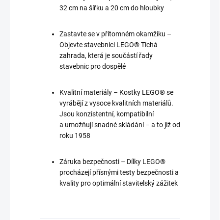
32 cm na šířku a 20 cm do hloubky
Zastavte se v přítomném okamžiku –
Objevte stavebnici LEGO® Tichá
zahrada, která je součástí řady
stavebnic pro dospělé
Kvalitní materiály – Kostky LEGO® se
vyrábějí z vysoce kvalitních materiálů.
Jsou konzistentní, kompatibilní
a umožňují snadné skládání – a to již od
roku 1958
Záruka bezpečnosti – Dílky LEGO®
procházejí přísnými testy bezpečnosti a
kvality pro optimální stavitelský zážitek