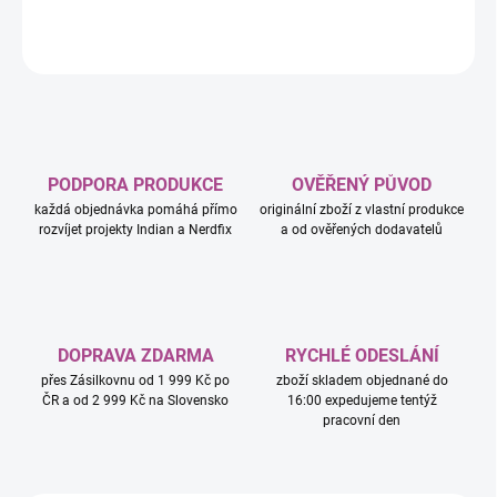
ZEPTAT SE
HLÍDAT
PODPORA PRODUKCE
OVĚŘENÝ PŮVOD
každá objednávka pomáhá přímo
originální zboží z vlastní produkce
rozvíjet projekty Indian a Nerdfix
a od ověřených dodavatelů
DOPRAVA ZDARMA
RYCHLÉ ODESLÁNÍ
přes Zásilkovnu od 1 999 Kč po
zboží skladem objednané do
ČR a od 2 999 Kč na Slovensko
16:00 expedujeme tentýž
pracovní den