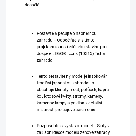
dospělé.
Postavte a pečujte o nádhernou
zahradu – Odpočiňte si s tímto
projektem soustředěného stavění pro
dospělé LEGO® Icons (10315) Tichá
zahrada
Tento sestavitelný model je inspirován
tradiční japonskou zahradou a
obsahuje klenutý most, potůček, kapra
koi, lotosové květy, stromy, kameny,
kamenné lampy a pavilon s detailní
místností pro čajové ceremonie
Přizpůsobte si výstavní model – Sloty v
základní desce modelu zenové zahrady