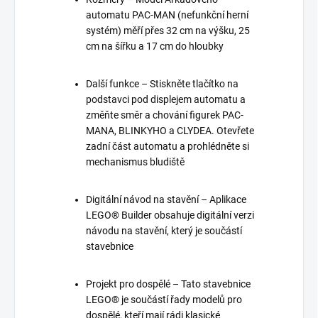
automatu PAC-MAN (nefunkční herní
systém) měří přes 32 cm na výšku, 25
cm na šířku a 17 cm do hloubky
Další funkce – Stiskněte tlačítko na
podstavci pod displejem automatu a
změňte směr a chování figurek PAC-
MANA, BLINKYHO a CLYDEA. Otevřete
zadní část automatu a prohlédněte si
mechanismus bludiště
Digitální návod na stavění – Aplikace
LEGO® Builder obsahuje digitální verzi
návodu na stavění, který je součástí
stavebnice
Projekt pro dospělé – Tato stavebnice
LEGO® je součástí řady modelů pro
dospělé, kteří mají rádi klasické