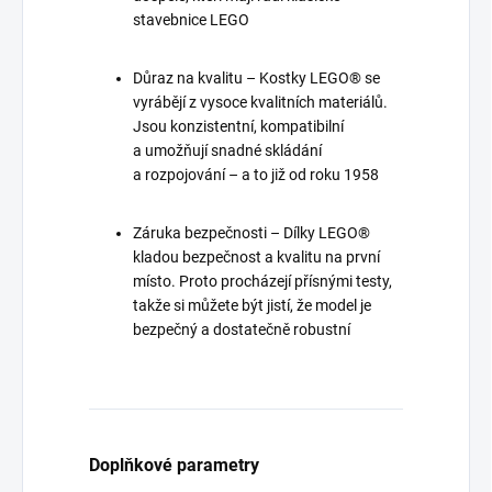
stavebnice LEGO
Důraz na kvalitu – Kostky LEGO® se
vyrábějí z vysoce kvalitních materiálů.
Jsou konzistentní, kompatibilní
a umožňují snadné skládání
a rozpojování – a to již od roku 1958
Záruka bezpečnosti – Dílky LEGO®
kladou bezpečnost a kvalitu na první
místo. Proto procházejí přísnými testy,
takže si můžete být jistí, že model je
bezpečný a dostatečně robustní
Doplňkové parametry