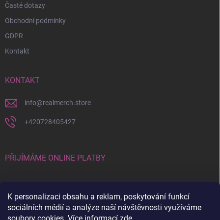
Časté dotazy
Obchodní podmínky
GDPR
Kontakt
KONTAKT
info
@
realmerch.store
+420728405427
PŘIJÍMÁME ONLINE PLATBY
K personalizaci obsahu a reklam, poskytování funkcí
sociálních médií a analýze naší návštěvnosti využíváme
soubory cookies. Více informací
zde
.