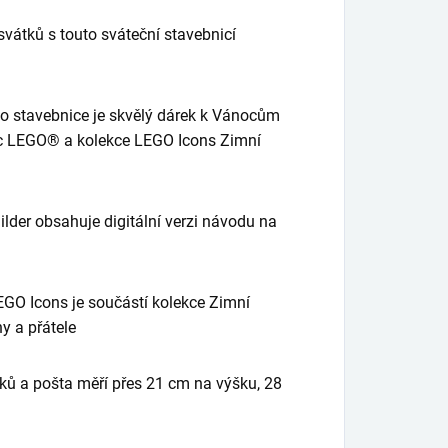
vátků s touto sváteční stavebnicí
o stavebnice je skvělý dárek k Vánocům
bnic LEGO® a kolekce LEGO Icons Zimní
lder obsahuje digitální verzi návodu na
GO Icons je součástí kolekce Zimní
y a přátele
ků a pošta měří přes 21 cm na výšku, 28