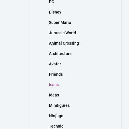
DC
Disney
Super Mario
Jurassic World
Animal Crossing
Architecture
Avatar
Friends
Icons
Ideas
Minifigures
Ninjago
Technic