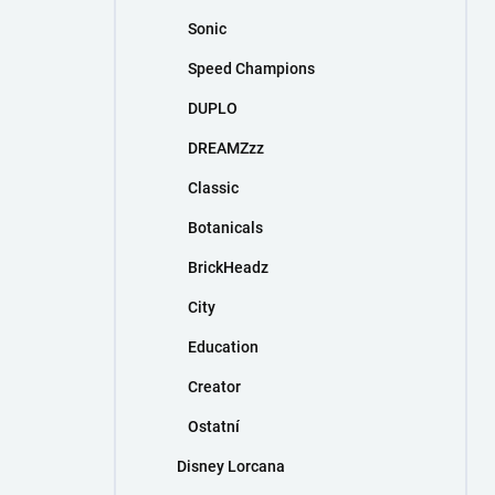
Sonic
Speed Champions
DUPLO
DREAMZzz
Classic
Botanicals
BrickHeadz
City
Education
Creator
Ostatní
Disney Lorcana