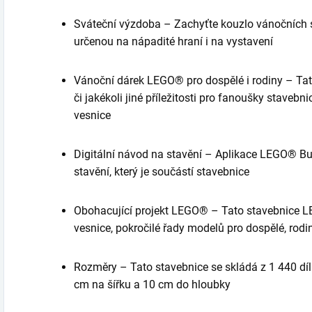
Sváteční výzdoba – Zachyťte kouzlo vánočních s
určenou na nápadité hraní i na vystavení
Vánoční dárek LEGO® pro dospělé i rodiny – Tat
či jakékoli jiné příležitosti pro fanoušky stave
vesnice
Digitální návod na stavění – Aplikace LEGO® Bui
stavění, který je součástí stavebnice
Obohacující projekt LEGO® – Tato stavebnice LE
vesnice, pokročilé řady modelů pro dospělé, rodin
Rozměry – Tato stavebnice se skládá z 1 440 díl
cm na šířku a 10 cm do hloubky