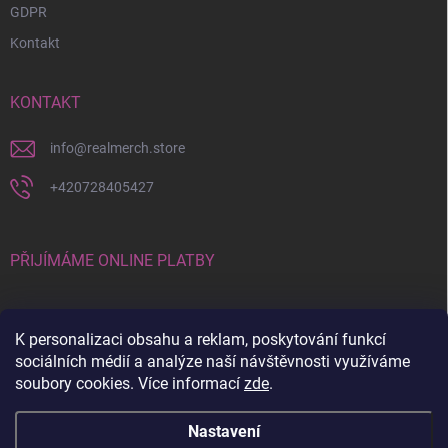
GDPR
Kontakt
KONTAKT
info
@
realmerch.store
+420728405427
PŘIJÍMÁME ONLINE PLATBY
K personalizaci obsahu a reklam, poskytování funkcí
sociálních médií a analýze naší návštěvnosti využíváme
soubory cookies. Více informací
zde
.
Stav objednávky a vrácení zboží
Nastavení