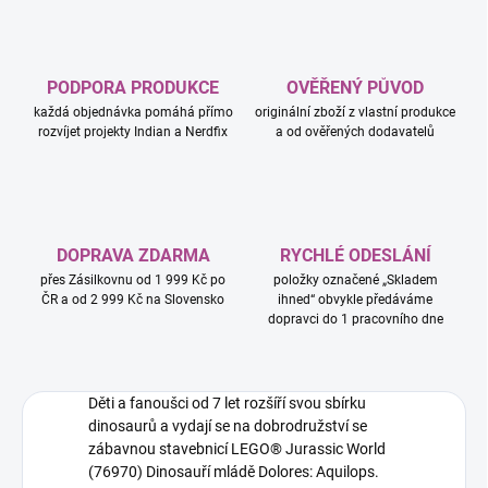
PODPORA PRODUKCE
OVĚŘENÝ PŮVOD
každá objednávka pomáhá přímo
originální zboží z vlastní produkce
rozvíjet projekty Indian a Nerdfix
a od ověřených dodavatelů
DOPRAVA ZDARMA
RYCHLÉ ODESLÁNÍ
přes Zásilkovnu od 1 999 Kč po
položky označené „Skladem
ČR a od 2 999 Kč na Slovensko
ihned“ obvykle předáváme
dopravci do 1 pracovního dne
Děti a fanoušci od 7 let rozšíří svou sbírku
dinosaurů a vydají se na dobrodružství se
zábavnou stavebnicí LEGO® Jurassic World
(76970) Dinosauří mládě Dolores: Aquilops.