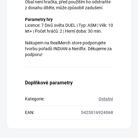
Obal není hračka, před použitím ho odstraňte
z dosahu dítěte, může způsobit zadušení.
Parametry hry
Licence: 7 Divů světa DUEL | Typ: ASM | Věk: 10
let+ | Počet hráčů: 2 | Herní doba: 30 min.
Nákupem na RealMerch.store podporujete
tvorbu pořadů INDIAN a Nerdfix. Děkujeme za
podporu!
Doplňkové parametry
Kategorie
:
Ostatní
EAN
:
5425016924068