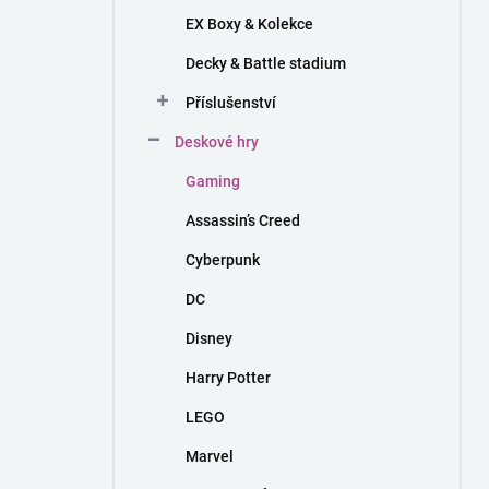
EX Boxy & Kolekce
Decky & Battle stadium
Příslušenství
Deskové hry
Gaming
Assassin’s Creed
Cyberpunk
DC
Disney
Harry Potter
LEGO
Marvel