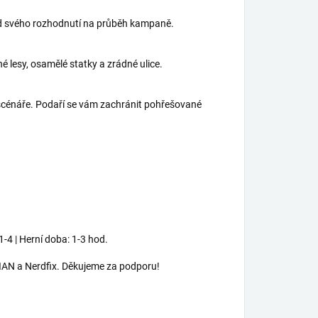
ad svého rozhodnutí na průběh kampaně.
 lesy, osamělé statky a zrádné ulice.
scénáře. Podaří se vám zachránit pohřešované
1-4 | Herní doba: 1-3 hod.
AN a Nerdfix. Děkujeme za podporu!