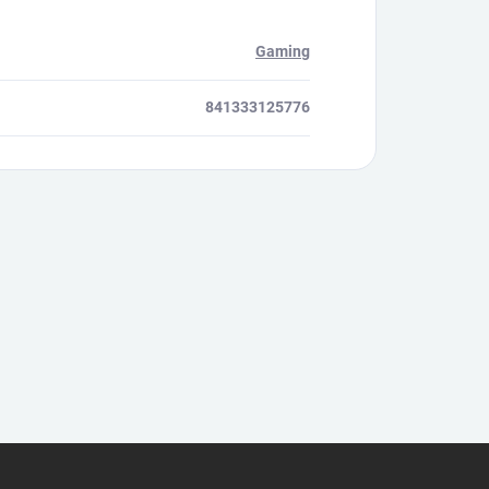
Gaming
841333125776