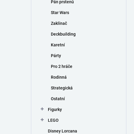
Pán prstenů
Star Wars
Zaklínač
Deckbuilding
Karetní
Párty
Pro 2 hráče
Rodinná
Strategická
Ostatní
Figurky
LEGO
Disney Lorcana