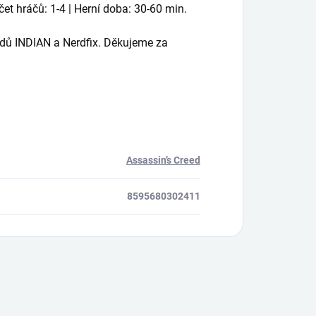
čet hráčů: 1-4 | Herní doba: 30-60 min.
dů INDIAN a Nerdfix. Děkujeme za
Assassin’s Creed
8595680302411