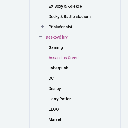
EX Boxy & Kolekce
Decky & Battle stadium
Příslušenství
Deskové hry
Gaming
Assassin’s Creed
Cyberpunk
DC
Disney
Harry Potter
LEGO
Marvel