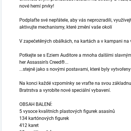
nové herní prvky!
Podplaťte své nepřátele, aby vás neprozradili, využívej
aktivujte mechanismy, které změní vaše okolí
V zapečetěných obálkách, na kartách a v kampani na
Potkejte se s Eziem Auditore a mnoha dalšími slavným
her Assassin’s Creed®...
...stejně jako s novými postavami, které byly vytvořeny
Na konci každé vzpomínky se vraťte na svou základnu, kd
Bratrstva a vyrobíte nové speciální vybavení.
OBSAH BALENÍ:
5 vysoce kvalitních plastových figurek asasínů
134 kartónových figurek
412 karet