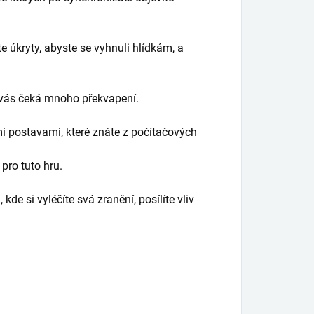
te úkryty, abyste se vyhnuli hlídkám, a
 vás čeká mnoho překvapení.
i postavami, které znáte z počítačových
 pro tuto hru.
e si vyléčíte svá zranění, posílíte vliv