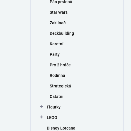
Pán prstenů
Star Wars
Zaklínač
Deckbuilding
Karetní
Párty
Pro 2 hráče
Rodinná
Strategická
Ostatní
Figurky
LEGO
Disney Lorcana