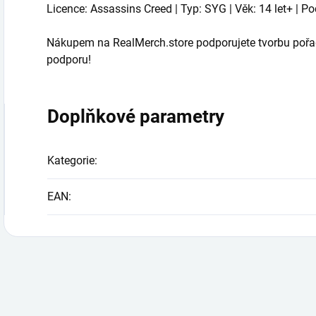
Licence: Assassins Creed | Typ: SYG | Věk: 14 let+ | Po
Nákupem na RealMerch.store podporujete tvorbu pořa
podporu!
Doplňkové parametry
Kategorie
:
EAN
: