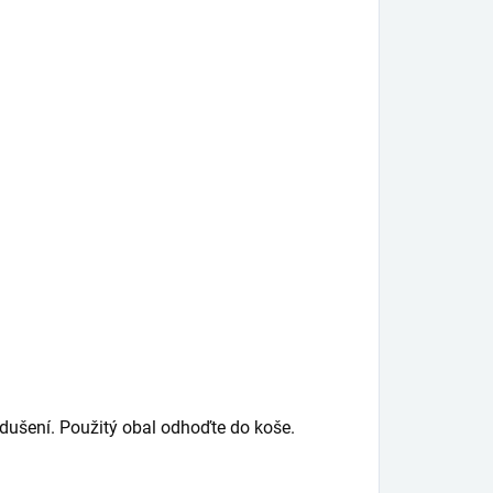
ušení. Použitý obal odhoďte do koše.