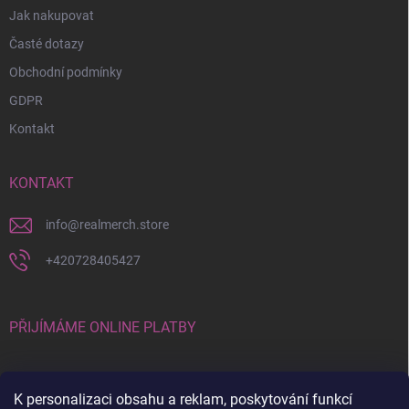
Jak nakupovat
Časté dotazy
Obchodní podmínky
GDPR
Kontakt
KONTAKT
info
@
realmerch.store
+420728405427
PŘIJÍMÁME ONLINE PLATBY
K personalizaci obsahu a reklam, poskytování funkcí