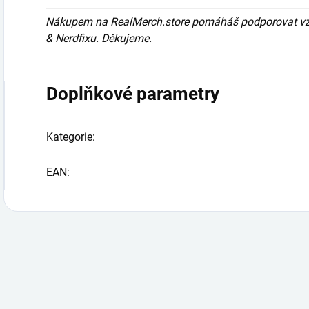
Nákupem na RealMerch.store pomáháš podporovat vznik
& Nerdfixu. Děkujeme.
Doplňkové parametry
Kategorie
:
EAN
: