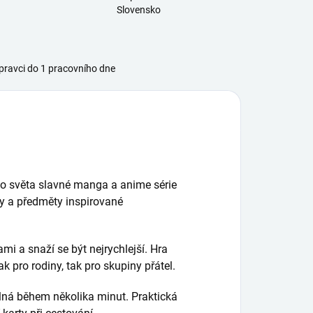
Slovensko
ravci do 1 pracovního dne
do světa slavné manga a anime série
y a předměty inspirované
i a snaží se být nejrychlejší. Hra
ak pro rodiny, tak pro skupiny přátel.
ná během několika minut. Praktická