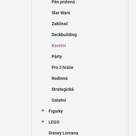
Pán prstenů
Star Wars
Zaklínač
Deckbuilding
Karetní
Párty
Pro 2 hráče
Rodinná
Strategická
Ostatní
Figurky
LEGO
Disney Lorcana