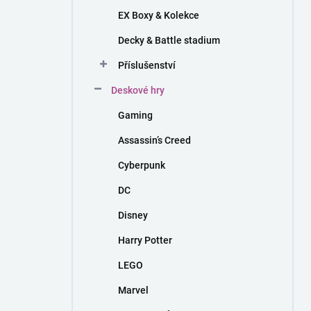
EX Boxy & Kolekce
Decky & Battle stadium
Příslušenství
Deskové hry
Gaming
Assassin’s Creed
Cyberpunk
DC
Disney
Harry Potter
LEGO
Marvel