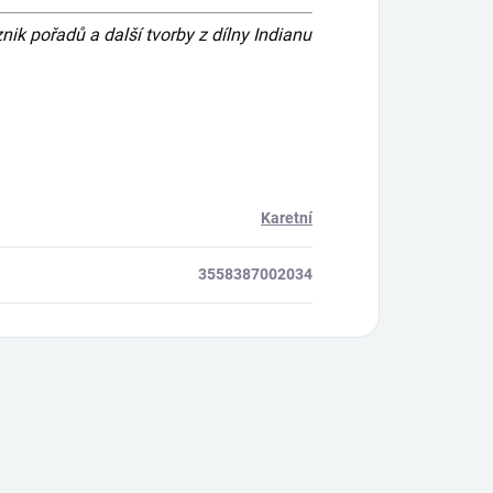
 pořadů a další tvorby z dílny Indianu
Karetní
3558387002034