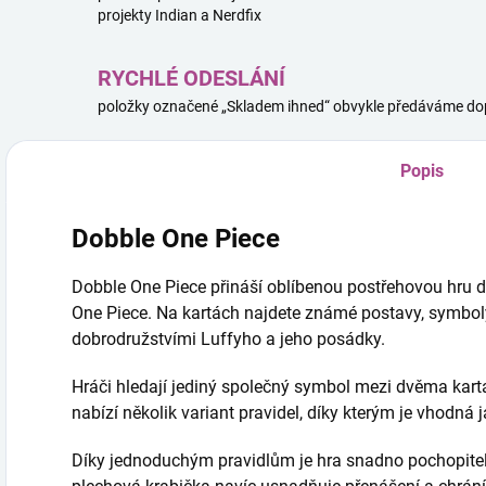
projekty Indian a Nerdfix
RYCHLÉ ODESLÁNÍ
položky označené „Skladem ihned“ obvykle předáváme dop
Popis
Dobble One Piece
Dobble One Piece přináší oblíbenou postřehovou hru 
One Piece. Na kartách najdete známé postavy, symbol
dobrodružstvími Luffyho a jeho posádky.
Hráči hledají jediný společný symbol mezi dvěma kartam
nabízí několik variant pravidel, díky kterým je vhodná j
Díky jednoduchým pravidlům je hra snadno pochopitel