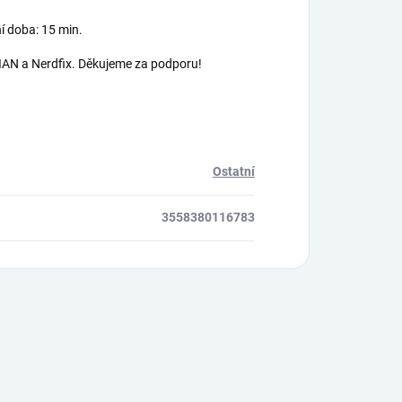
ní doba: 15 min.
AN a Nerdfix. Děkujeme za podporu!
Ostatní
3558380116783