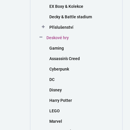
EX Boxy & Kolekce
Decky & Battle stadium
Příslušenství
Deskové hry
Gaming
Assassin’s Creed
Cyberpunk
DC
Disney
Harry Potter
LEGO
Marvel