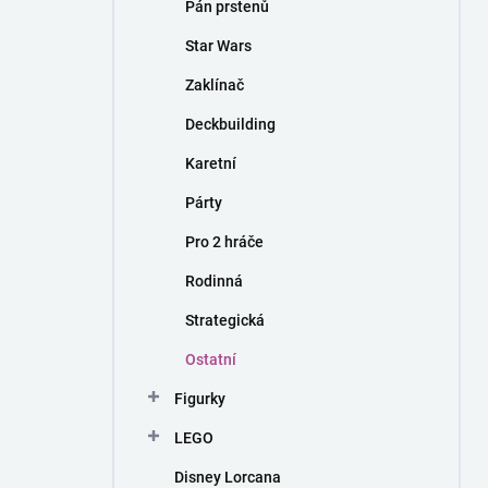
Pán prstenů
Star Wars
Zaklínač
Deckbuilding
Karetní
Párty
Pro 2 hráče
Rodinná
Strategická
Ostatní
Figurky
LEGO
Disney Lorcana