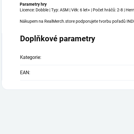
Parametry hry
Licence: Dobble | Typ: ASM | Věk: 6 let+ | Počet hráčů: 2-8 | Her
Nákupem na RealMerch.store podporujete tvorbu pořadů INDI
Doplňkové parametry
Kategorie
:
EAN
: