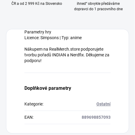
ČR a od 2 999 Kč na Slovensko
ihned“ obvykle předáváme
dopravci do 1 pracovního dne
Parametry hry
Licence: Simpsons | Typ: anime
Nákupem na RealMerch.store podporujete
tvorbu pořadů INDIAN a Nerdfix. Děkujeme za
podporu!
Doplňkové parametry
Kategorie
:
Ostatní
EAN
:
889698857093