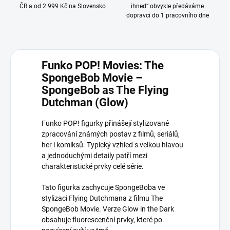
ČR a od 2 999 Kč na Slovensko
ihned“ obvykle předáváme
dopravci do 1 pracovního dne
Funko POP! Movies: The
SpongeBob Movie –
SpongeBob as The Flying
Dutchman (Glow)
Funko POP! figurky přinášejí stylizované
zpracování známých postav z filmů, seriálů,
her i komiksů. Typický vzhled s velkou hlavou
a jednoduchými detaily patří mezi
charakteristické prvky celé série.
Tato figurka zachycuje SpongeBoba ve
stylizaci Flying Dutchmana z filmu The
SpongeBob Movie. Verze Glow in the Dark
obsahuje fluorescenční prvky, které po