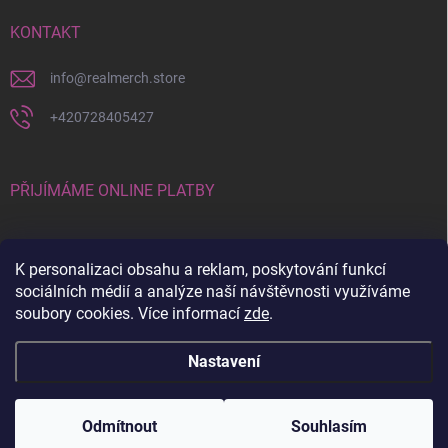
KONTAKT
info
@
realmerch.store
+420728405427
PŘIJÍMÁME ONLINE PLATBY
K personalizaci obsahu a reklam, poskytování funkcí
sociálních médií a analýze naší návštěvnosti využíváme
soubory cookies. Více informací
zde
.
Stav objednávky a vrácení zboží
Nastavení
Copyright 2026
RealMerch.store
. Všechna práva vyhrazena.
Upravit
nastavení cookies
Odmítnout
Souhlasím