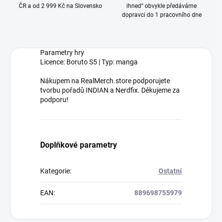
ČR a od 2 999 Kč na Slovensko
ihned“ obvykle předáváme
dopravci do 1 pracovního dne
Parametry hry
Licence: Boruto S5 | Typ: manga
Nákupem na RealMerch.store podporujete
tvorbu pořadů INDIAN a Nerdfix. Děkujeme za
podporu!
Doplňkové parametry
Kategorie
:
Ostatní
EAN
:
889698755979