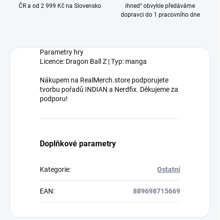
ČR a od 2 999 Kč na Slovensko
ihned“ obvykle předáváme
dopravci do 1 pracovního dne
Parametry hry
Licence: Dragon Ball Z | Typ: manga
Nákupem na RealMerch.store podporujete
tvorbu pořadů INDIAN a Nerdfix. Děkujeme za
podporu!
Doplňkové parametry
Kategorie
:
Ostatní
EAN
:
889698715669