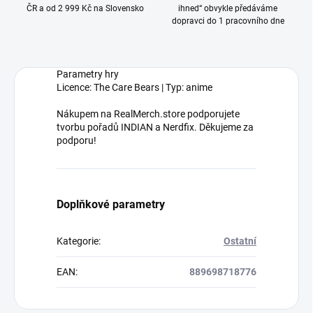
ČR a od 2 999 Kč na Slovensko
ihned“ obvykle předáváme
dopravci do 1 pracovního dne
Parametry hry
Licence: The Care Bears | Typ: anime
Nákupem na RealMerch.store podporujete
tvorbu pořadů INDIAN a Nerdfix. Děkujeme za
podporu!
Doplňkové parametry
Kategorie
:
Ostatní
EAN
:
889698718776