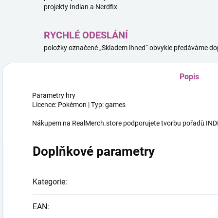
projekty Indian a Nerdfix
RYCHLÉ ODESLÁNÍ
položky označené „Skladem ihned“ obvykle předáváme dop
Popis
Parametry hry
Licence: Pokémon | Typ: games
Nákupem na RealMerch.store podporujete tvorbu pořadů INDI
Doplňkové parametry
Kategorie
:
EAN
: