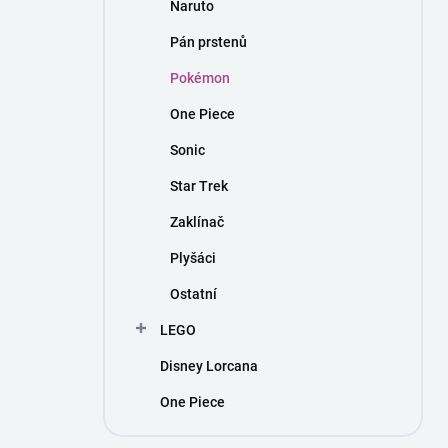
Naruto
Pán prstenů
Pokémon
One Piece
Sonic
Star Trek
Zaklínač
Plyšáci
Ostatní
LEGO
Disney Lorcana
One Piece