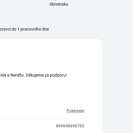
Slovensko
ravci do 1 pracovního dne
AN a Nerdfix. Děkujeme za podporu!
Pokémon
889698690782