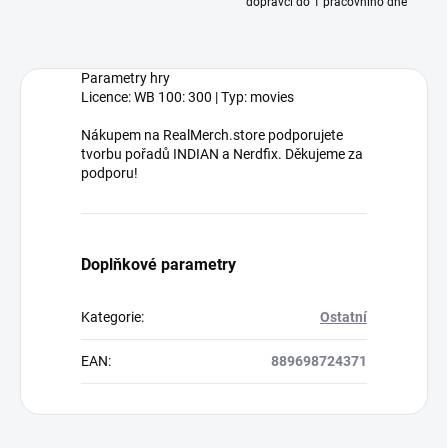
dopravci do 1 pracovního dne
Parametry hry
Licence: WB 100: 300 | Typ: movies
Nákupem na RealMerch.store podporujete
tvorbu pořadů INDIAN a Nerdfix. Děkujeme za
podporu!
Doplňkové parametry
Kategorie
:
Ostatní
EAN
:
889698724371