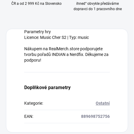
ČR a od 2 999 Kč na Slovensko
ihned“ obvykle předáváme
dopravci do 1 pracovního dne
Parametry hry
Licence: Music Cher S2 | Typ: music
Nákupem na RealMerch.store podporujete
tvorbu pořadů INDIAN a Nerdfix. Děkujeme za
podporu!
Doplňkové parametry
Kategorie
:
Ostatní
EAN
:
889698752756