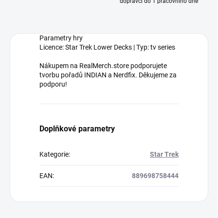
dopravci do 1 pracovního dne
Parametry hry
Licence: Star Trek Lower Decks | Typ: tv series
Nákupem na RealMerch.store podporujete
tvorbu pořadů INDIAN a Nerdfix. Děkujeme za
podporu!
Doplňkové parametry
Kategorie
:
Star Trek
EAN
:
889698758444