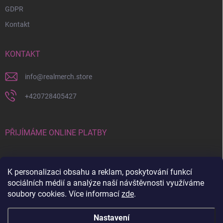
GDPR
Kontakt
KONTAKT
info
@
realmerch.store
+420728405427
PŘIJÍMÁME ONLINE PLATBY
K personalizaci obsahu a reklam, poskytování funkcí
sociálních médií a analýze naší návštěvnosti využíváme
soubory cookies. Více informací
zde
.
Stav objednávky a vrácení zboží
Nastavení