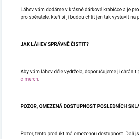
Láhev vám dodáme v krásné dárkové krabičce a je proto
pro sběratele, kteří si ji budou chtít jen tak vystavit na 
JAK LÁHEV SPRÁVNĚ ČISTIT?
Aby vám láhev déle vydržela, doporučujeme ji chránit 
o merch
.
POZOR, OMEZENÁ DOSTUPNOST POSLEDNÍCH SKL
Pozor, tento produkt má omezenou dostupnost. Dali j