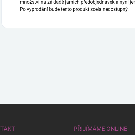
množství na základě jarních předobjednávek a nyní j
Po vyprodání bude tento produkt zcela nedostupný.
TAKT
PŘIJÍMÁME ONLINE