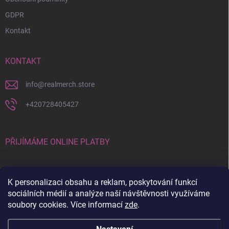
GDPR
Kontakt
KONTAKT
info
@
realmerch.store
+420728405427
PŘIJÍMÁME ONLINE PLATBY
K personalizaci obsahu a reklam, poskytování funkcí
sociálních médií a analýze naší návštěvnosti využíváme
soubory cookies. Více informací
zde
.
Stav objednávky a vrácení zboží