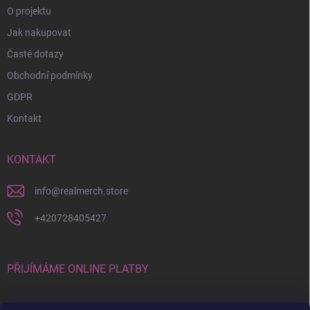
O projektu
Jak nakupovat
Časté dotazy
Obchodní podmínky
GDPR
Kontakt
KONTAKT
info
@
realmerch.store
+420728405427
PŘIJÍMÁME ONLINE PLATBY