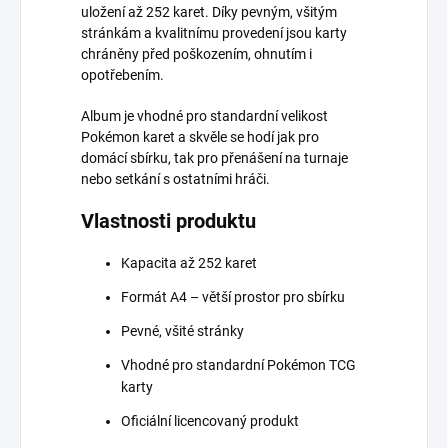
uložení až 252 karet. Díky pevným, všitým
stránkám a kvalitnímu provedení jsou karty
chráněny před poškozením, ohnutím i
opotřebením.
Album je vhodné pro standardní velikost
Pokémon karet a skvěle se hodí jak pro
domácí sbírku, tak pro přenášení na turnaje
nebo setkání s ostatními hráči.
Vlastnosti produktu
Kapacita až 252 karet
Formát A4 – větší prostor pro sbírku
Pevné, všité stránky
Vhodné pro standardní Pokémon TCG
karty
Oficiální licencovaný produkt