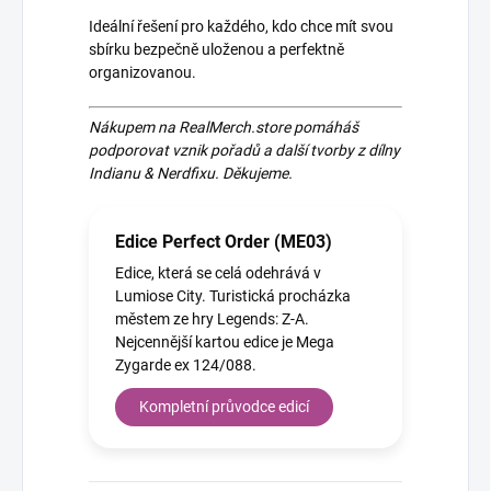
Ideální řešení pro každého, kdo chce mít svou
sbírku bezpečně uloženou a perfektně
organizovanou.
Nákupem na RealMerch.store pomáháš
podporovat vznik pořadů a další tvorby z dílny
Indianu & Nerdfixu. Děkujeme.
Edice Perfect Order (ME03)
Edice, která se celá odehrává v
Lumiose City. Turistická procházka
městem ze hry Legends: Z-A.
Nejcennější kartou edice je Mega
Zygarde ex 124/088.
Kompletní průvodce edicí