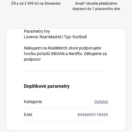
ČR a od 2 999 Kč na Slovensko
ihned“ obvykle předáváme
dopravci do 1 pracovního dne
Parametry hry
Licence: Real Madrid | Typ: football
Nákupem na RealMerch.store podporujete
tvorbu pořadů INDIAN a Nerdfix. Děkujeme za
podporu!
Doplňkové parametry
Kategorie
:
Ostatní
EAN
:
8436605118420