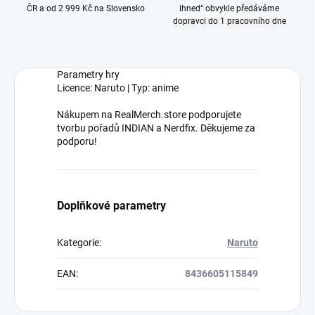
ČR a od 2 999 Kč na Slovensko
ihned“ obvykle předáváme
dopravci do 1 pracovního dne
Parametry hry
Licence: Naruto | Typ: anime
Nákupem na RealMerch.store podporujete
tvorbu pořadů INDIAN a Nerdfix. Děkujeme za
podporu!
Doplňkové parametry
Kategorie
:
Naruto
EAN
:
8436605115849