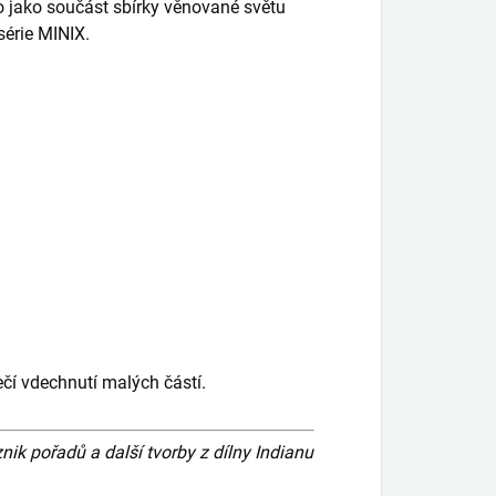
o jako součást sbírky věnované světu
série MINIX.
čí vdechnutí malých částí.
 pořadů a další tvorby z dílny Indianu