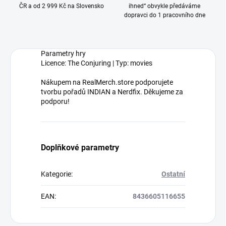
ČR a od 2 999 Kč na Slovensko
ihned“ obvykle předáváme
dopravci do 1 pracovního dne
Parametry hry
Licence: The Conjuring | Typ: movies
Nákupem na RealMerch.store podporujete
tvorbu pořadů INDIAN a Nerdfix. Děkujeme za
podporu!
Doplňkové parametry
Kategorie
:
Ostatní
EAN
:
8436605116655