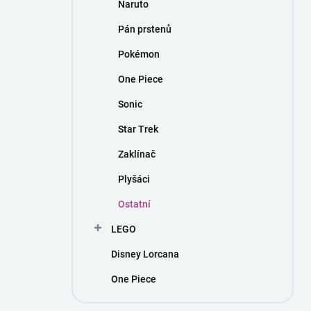
Naruto
Pán prstenů
Pokémon
One Piece
Sonic
Star Trek
Zaklínač
Plyšáci
Ostatní
LEGO
Disney Lorcana
One Piece