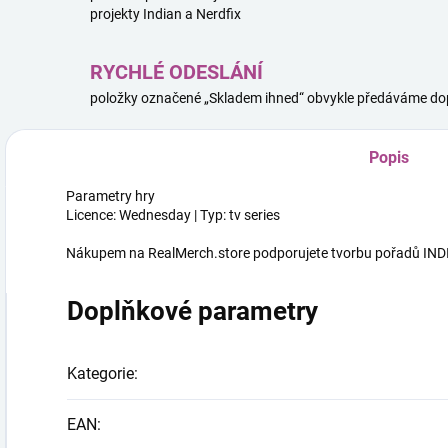
projekty Indian a Nerdfix
RYCHLÉ ODESLÁNÍ
položky označené „Skladem ihned“ obvykle předáváme dop
Popis
Parametry hry
Licence: Wednesday | Typ: tv series
Nákupem na RealMerch.store podporujete tvorbu pořadů INDI
Doplňkové parametry
Kategorie
:
EAN
: