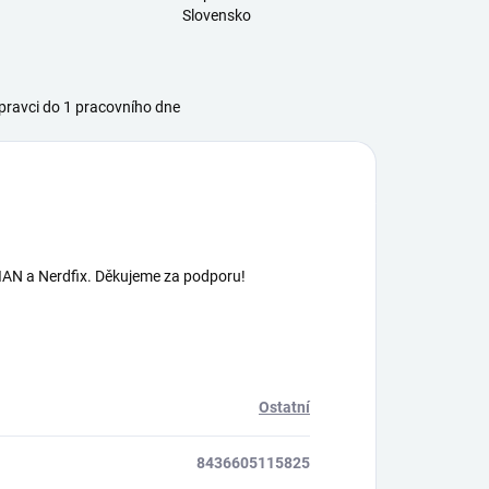
Slovensko
ravci do 1 pracovního dne
AN a Nerdfix. Děkujeme za podporu!
Ostatní
8436605115825