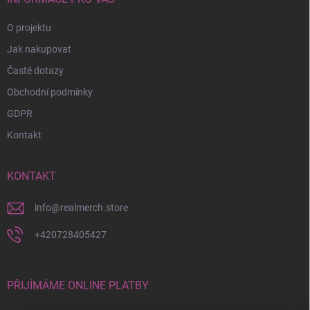
O projektu
Jak nakupovat
Časté dotazy
Obchodní podmínky
GDPR
Kontakt
KONTAKT
info
@
realmerch.store
+420728405427
PŘIJÍMÁME ONLINE PLATBY