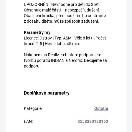
UPOZORNĚNÍ: Nevhodné pro děti do 3 let.
Obsahuje malé části – nebezpečí udušení.
Obal není hračka, před použitím ho odstraňte
z dosahu dítěte, může způsobit zadušení.
Parametry hry
Licence: Ostrov | Typ: ASM | Věk: 8 let+ | Počet
hráčů: 2-5 | Herní doba: 45 min.
Nákupem na RealMerch.store podporujete
tvorbu pořadů INDIAN a Nerdfix. Děkujeme za
podporu!
Doplňkové parametry
Kategorie
:
Ostatní
EAN
:
3558380120162