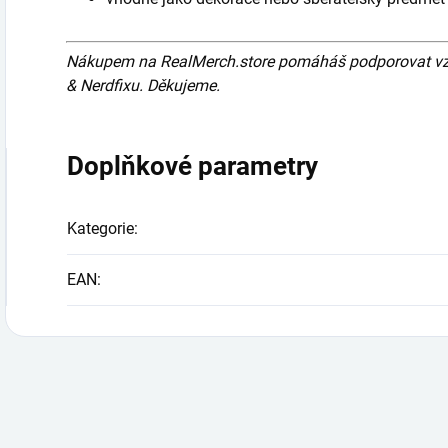
Nákupem na RealMerch.store pomáháš podporovat vznik
& Nerdfixu. Děkujeme.
Doplňkové parametry
Kategorie
:
EAN
: