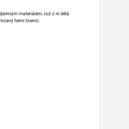
íjemným materiálem, což z ní dělá
ovaný herní licencí.