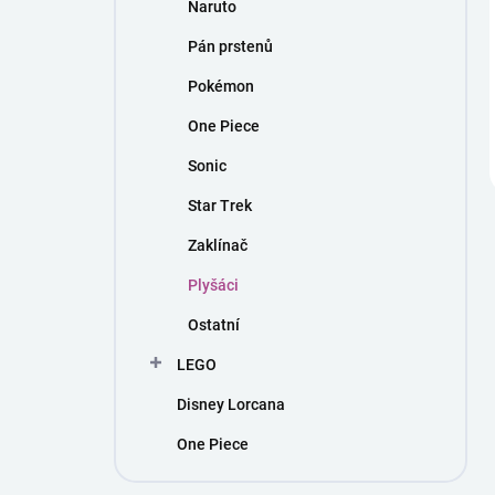
Naruto
Pán prstenů
Pokémon
One Piece
Sonic
Star Trek
Zaklínač
Plyšáci
Ostatní
LEGO
Disney Lorcana
One Piece