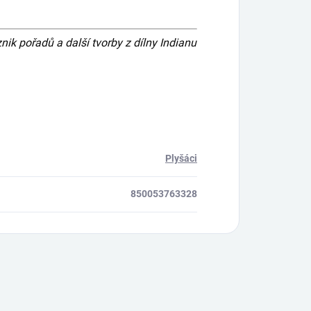
 pořadů a další tvorby z dílny Indianu
Plyšáci
850053763328