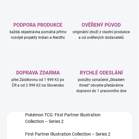
PODPORA PRODUKCE
OVĚŘENÝ PŮVOD
každá objednávka pomáhá přímo
originální zboží z vlastní produkce
rozvíjet projekty Indian a Nerdfix
a od ověřených dodavatelů
DOPRAVA ZDARMA
RYCHLÉ ODESLÁNÍ
přes Zásilkovnu od 1 999 Kč po
položky označené „Skladem
ČR a od 2 999 Kč na Slovensko
ihned“ obvykle předáváme
dopravci do 1 pracovního dne
Pokémon TCG: First Partner Illustration
Collection – Series 2
First Partner Illustration Collection – Series 2