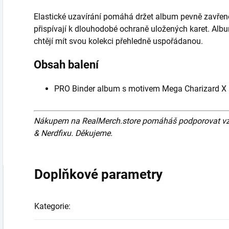
Elastické uzavírání pomáhá držet album pevně zavřené
přispívají k dlouhodobé ochraně uložených karet. Album
chtějí mít svou kolekci přehledně uspořádanou.
Obsah balení
PRO Binder album s motivem Mega Charizard X 
Nákupem na RealMerch.store pomáháš podporovat vznik
& Nerdfixu. Děkujeme.
Doplňkové parametry
Kategorie
: