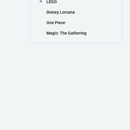
LEGO
Disney Lorcana
One Piece
Magic: The Gathering