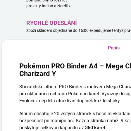
pomáhá přímo rozvíjet
projekty Indian a Nerdfix
RYCHLÉ ODESLÁNÍ
zboží skladem objednané do 16:00 expedujeme tentýž pra
Popis
Pokémon PRO Binder A4 – Mega Ch
Charizard Y
Sběratelské album PRO Binder s motivem Mega Chariz
pro ukládání a ochranu Pokémon karet. Výrazný desig
Evolucí z něj dělá atraktivní doplněk každé sbírky.
Album obsahuje 20 všitých stránek s bočním vkládáním
bezpečnost při manipulaci. Každá stránka nabízí 9 ka
poskytuje celkovou kapacitu až
360 karet
.