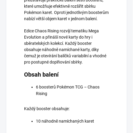
které umožňuje efektivně rozšířit sbírku
Pokémon karet. Oproti jednotlivým boosterům
nabízí větší objem karet v jednom balení.
Edice Chaos Rising rozvíjí tematiku Mega
Evolution a přináší nové karty do hry i
sběratelských kolekcí. Každý booster
obsahuje náhodně namíchané karty, díky
čemuž je otevírání balíčků variabilní a vhodné
pro postupné doplňování sbírky.
Obsah balení
6 boosterů Pokémon TCG – Chaos
Rising
Každý booster obsahuje:
10 náhodně namíchaných karet