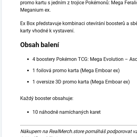
promo kartu s jedním z trojice Pokémonů: Mega Fera
Meganium ex.
Ex Box představuje kombinaci otevírání boosterů a sb
karty vhodné k vystavení.
Obsah balení
4 boostery Pokémon TCG: Mega Evolution – As
1 foilová promo karta (Mega Emboar ex)
1 oversize 3D promo karta (Mega Emboar ex)
Každý booster obsahuje:
10 náhodně namíchaných karet
Nákupem na RealMerch.store pomáháš podporovat vznik