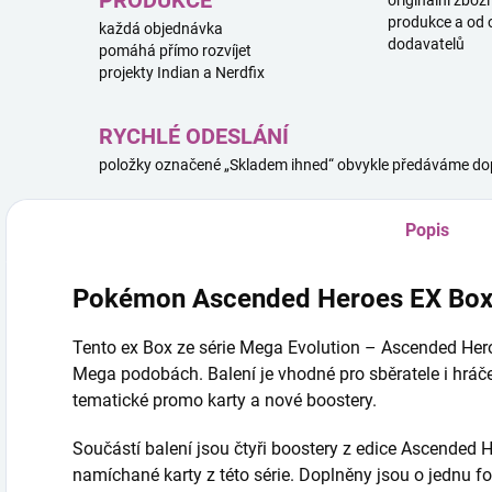
PRODUKCE
originální zboží
produkce a od 
každá objednávka
dodavatelů
pomáhá přímo rozvíjet
projekty Indian a Nerdfix
RYCHLÉ ODESLÁNÍ
položky označené „Skladem ihned“ obvykle předáváme dop
Popis
Pokémon Ascended Heroes EX Bo
Tento ex Box ze série Mega Evolution – Ascended Hero
Mega podobách. Balení je vhodné pro sběratele i hráče, k
tematické promo karty a nové boostery.
Součástí balení jsou čtyři boostery z edice Ascended 
namíchané karty z této série. Doplněny jsou o jednu f