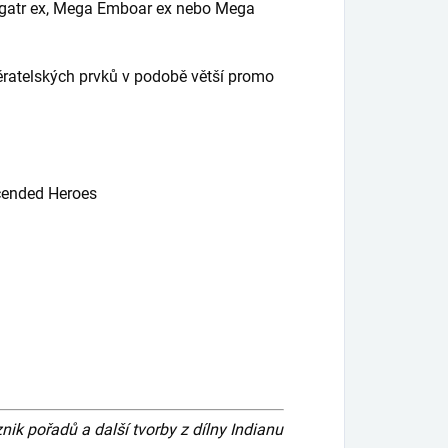
ligatr ex, Mega Emboar ex nebo Mega
ěratelských prvků v podobě větší promo
cended Heroes
 pořadů a další tvorby z dílny Indianu