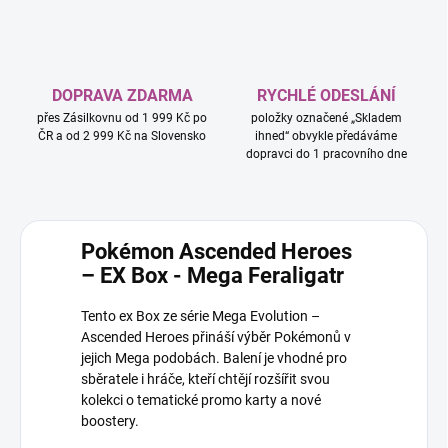
DOPRAVA ZDARMA
RYCHLÉ ODESLÁNÍ
přes Zásilkovnu od 1 999 Kč po
položky označené „Skladem
ČR a od 2 999 Kč na Slovensko
ihned“ obvykle předáváme
dopravci do 1 pracovního dne
Pokémon Ascended Heroes
– EX Box - Mega Feraligatr
Tento ex Box ze série Mega Evolution –
Ascended Heroes přináší výběr Pokémonů v
jejich Mega podobách. Balení je vhodné pro
sběratele i hráče, kteří chtějí rozšířit svou
kolekci o tematické promo karty a nové
boostery.