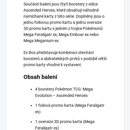
Součástí balení jsou čtyři boostery z edice
Ascended Heroes, které obsahují náhodně
namíchané karty z této série. Doplněny jsou o
jednu foilovou promo kartu a jednu oversize
3D promo kartu s jedním z trojice Pokémonů:
Mega Feraligatr ex, Mega Emboar ex nebo
Mega Meganium ex.
Ex Box představuje kombinaci otevírání
boosterů a sběratelských prvků v podobě větší
promo karty vhodné k vystavení.
Obsah balení
4 boostery Pokémon TCG: Mega
Evolution – Ascended Heroes
1 foilová promo karta (Mega Feraligatr
ex)
1 oversize 3D promo karta (Mega
Feraligatr ex)