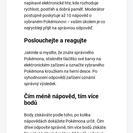
napínavé elektronické hře, kde rozhoduje
rychlost, postřeh a dobrá paměť. Moderátor
postupně poskytuje až 10 nápověd o
vybraném Pokémonovi – vaším úkolem je co
nejrychleji přijít na správnou odpověď.
Poslouchejte a reagujte
Jakmile si myslíte, že znáte správného
Pokémona, stiskněte tlačítko své barvy na
elektronickém zařízení a označte vybraného
Pokémona kroužkem na herní desce. Po
vyhodnocení odpovědí zařízení oznámí
správný výsledek.
Čím méně nápověd, tím více
bodů
Body získáváte podle toho, po kolika
nápovědách dokážete Pokémona určit. Čím
dříve odpovíte správně, tím více bodů získáte.