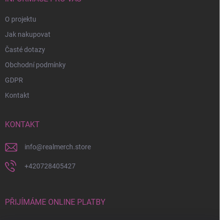
O projektu
Jak nakupovat
Časté dotazy
Obchodní podmínky
GDPR
Kontakt
KONTAKT
info
@
realmerch.store
+420728405427
PŘIJÍMÁME ONLINE PLATBY