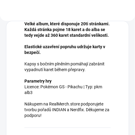
Velké album, které disponuje 20ti stránkami.
Každá stránka pojme 18 karet a do alba se
tedy vejde až 360 karet standardní velikosti.
Elastické uzavření popruhu udržuje karty v
bezpečí.
Kapsy s bočním plněním pomáhají zabránit
vypadnutí karet během přepravy.
Parametry hry
Licence: Pokémon GS - Pikachu | Typ: pkm
alb3
Nákupem na RealMerch.store podporujete
tvorbu pořadů INDIAN a Nerdfix. Děkujeme za
podporu!