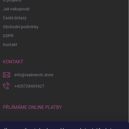
Jak nakupovat
Časté dotazy
Obchodní podmínky
GDPR
Kontakt
KONTAKT
info
@
realmerch.store
+420728405427
PŘIJÍMÁME ONLINE PLATBY