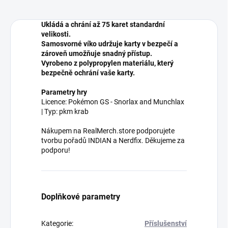
Ukládá a chrání až 75 karet standardní
velikosti.
Samosvorné víko udržuje karty v bezpečí a
zároveň umožňuje snadný přístup.
Vyrobeno z polypropylen materiálu, který
bezpečně ochrání vaše karty.
Parametry hry
Licence: Pokémon GS - Snorlax and Munchlax
| Typ: pkm krab
Nákupem na RealMerch.store podporujete
tvorbu pořadů INDIAN a Nerdfix. Děkujeme za
podporu!
Doplňkové parametry
Kategorie
:
Příslušenství