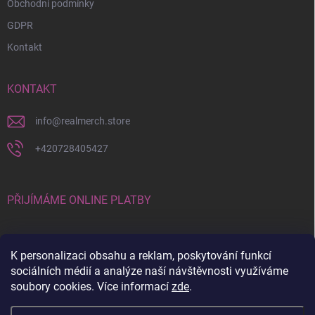
Obchodní podmínky
GDPR
Kontakt
KONTAKT
info
@
realmerch.store
+420728405427
PŘIJÍMÁME ONLINE PLATBY
K personalizaci obsahu a reklam, poskytování funkcí
sociálních médií a analýze naší návštěvnosti využíváme
soubory cookies. Více informací
zde
.
Stav objednávky a vrácení zboží