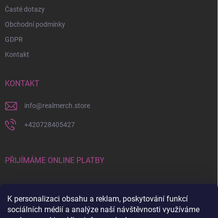
Časté dotazy
Obchodní podmínky
GDPR
Kontakt
KONTAKT
info
@
realmerch.store
+420728405427
PŘIJÍMÁME ONLINE PLATBY
K personalizaci obsahu a reklam, poskytování funkcí
sociálních médií a analýze naší návštěvnosti využíváme