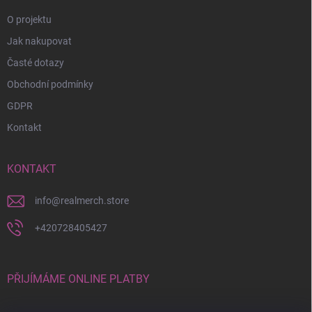
O projektu
Jak nakupovat
Časté dotazy
Obchodní podmínky
GDPR
Kontakt
KONTAKT
info
@
realmerch.store
+420728405427
PŘIJÍMÁME ONLINE PLATBY