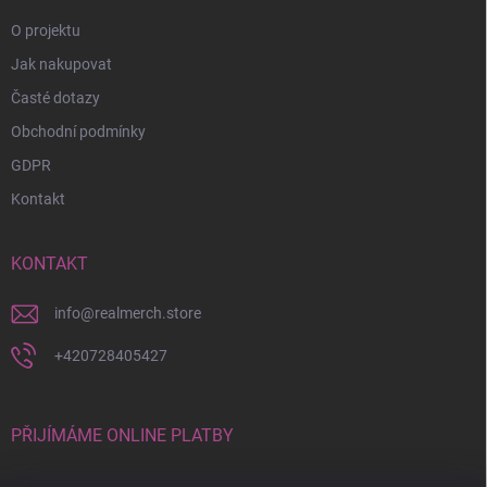
O projektu
Jak nakupovat
Časté dotazy
Obchodní podmínky
GDPR
Kontakt
KONTAKT
info
@
realmerch.store
+420728405427
PŘIJÍMÁME ONLINE PLATBY