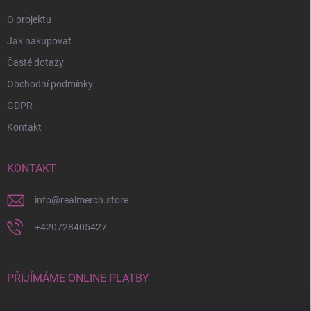
O projektu
Jak nakupovat
Časté dotazy
Obchodní podmínky
GDPR
Kontakt
KONTAKT
info
@
realmerch.store
+420728405427
PŘIJÍMÁME ONLINE PLATBY