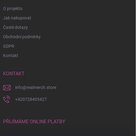
O projektu
Jak nakupovat
Časté dotazy
Obchodní podmínky
GDPR
Kontakt
KONTAKT
info
@
realmerch.store
+420728405427
PŘIJÍMÁME ONLINE PLATBY