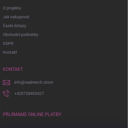
O projektu
Jak nakupovat
Časté dotazy
Obchodní podmínky
GDPR
Kontakt
KONTAKT
info
@
realmerch.store
+420728405427
PŘIJÍMÁME ONLINE PLATBY