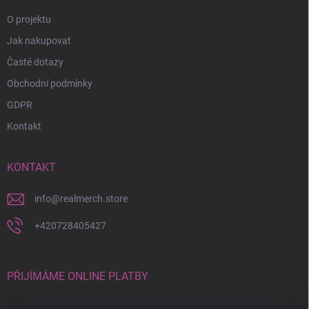
O projektu
Jak nakupovat
Časté dotazy
Obchodní podmínky
GDPR
Kontakt
KONTAKT
info
@
realmerch.store
+420728405427
PŘIJÍMÁME ONLINE PLATBY