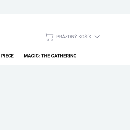
PRÁZDNÝ KOŠÍK
NÁKUPNÍ
KOŠÍK
 PIECE
MAGIC: THE GATHERING