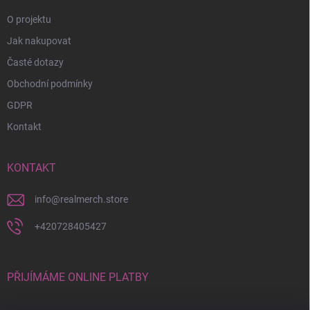
O projektu
Jak nakupovat
Časté dotazy
Obchodní podmínky
GDPR
Kontakt
KONTAKT
info
@
realmerch.store
+420728405427
PŘIJÍMÁME ONLINE PLATBY