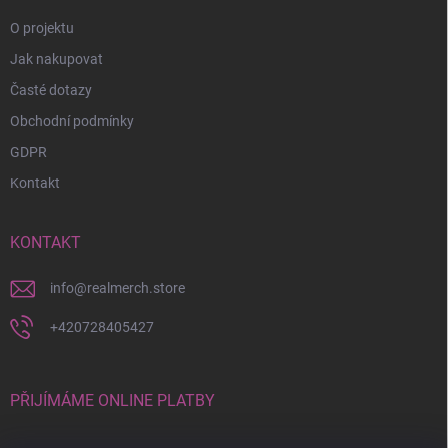
O projektu
Jak nakupovat
Časté dotazy
Obchodní podmínky
GDPR
Kontakt
KONTAKT
info
@
realmerch.store
+420728405427
PŘIJÍMÁME ONLINE PLATBY