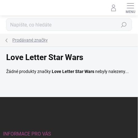
Přejít
na
obsah
Hledat
Prodávané značky
Love Letter Star Wars
Žádné produkty značky
Love Letter Star Wars
nebyly nalezeny...
Z
á
p
a
t
í
INFORMACE PRO VÁS